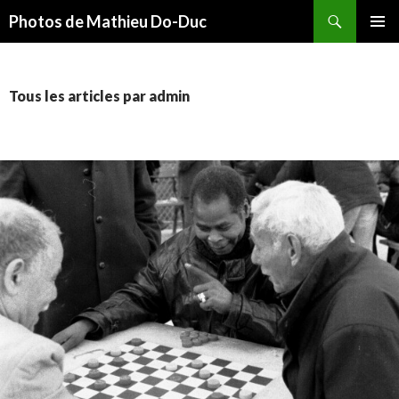
Recherche
Photos de Mathieu Do-Duc
ALLER
MENU
AU
PRINCI
CONTENU
Tous les articles par admin