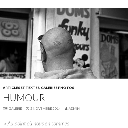
ARTICLES ET TEXTES
,
GALERIES PHOTOS
HUMOUR
GALERIE
5 NOVEMBRE 2014
ADMIN
» Au point où nous en sommes