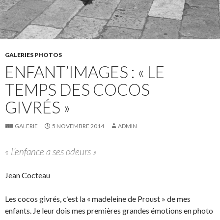
GALERIES PHOTOS
ENFANT’IMAGES : « LE
TEMPS DES COCOS
GIVRÉS »
GALERIE
5 NOVEMBRE 2014
ADMIN
« L’enfance a ses odeurs »
Jean Cocteau
Les cocos givrés, c’est la « madeleine de Proust » de mes
enfants. Je leur dois mes premières grandes émotions en photo