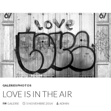
GALERIES PHOTOS
LOVE IS IN THE AIR
GALERIE
5 NOVEMBRE 2014
ADMIN