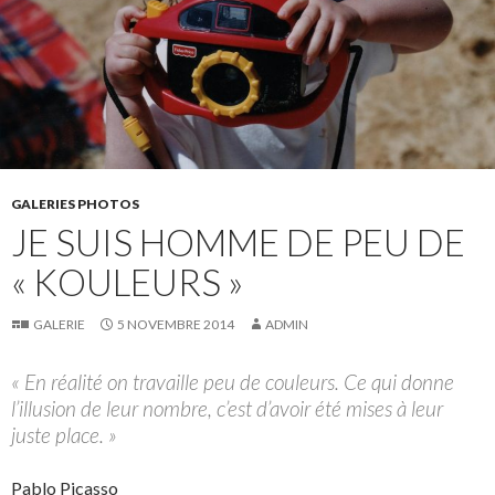
GALERIES PHOTOS
JE SUIS HOMME DE PEU DE
« KOULEURS »
GALERIE
5 NOVEMBRE 2014
ADMIN
« En réalité on travaille peu de couleurs. Ce qui donne
l’illusion de leur nombre, c’est d’avoir été mises à leur
juste place. »
Pablo Picasso