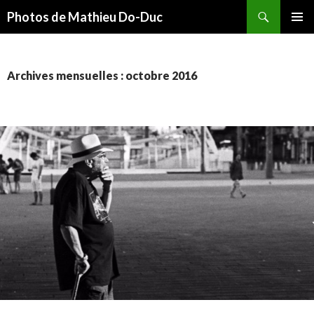
Recherche
Photos de Mathieu Do-Duc
ALLER
MENU
AU
PRINCI
CONTENU
Archives mensuelles : octobre 2016