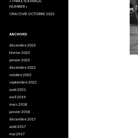
« THREE IS A MAGIC
NUMBER »
CRACOVIE OCTOBRE 2022
ARCHIVES
décembre 2023
février 2023
janvier 2023
décembre 2022
octobre 2022
septembre 2022
août 2021
avril 2019
mars 2018
janvier 2018
décembre 2017
août 2017
mai 2017