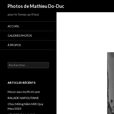
Recherche
Photos de Mathieu Do-Duc
pour le Temps qu'il faut
ACCUEIL
GALERIES PHOTOS
À PROPOS
Rechercher :
ARTICLES RÉCENTS
Music was my first Love
BALADE NAPOLITAINE
Chúc Mừng Năm Mới Quy
Mao 2023