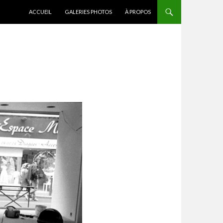
ALLER AU CONTENU
ACCUEIL
GALERIES PHOTOS
À PROPOS