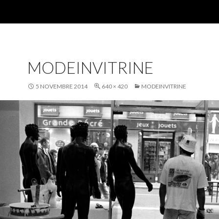
MODEINVITRINE
5 NOVEMBRE 2014
640 × 420
MODEINVITRINE