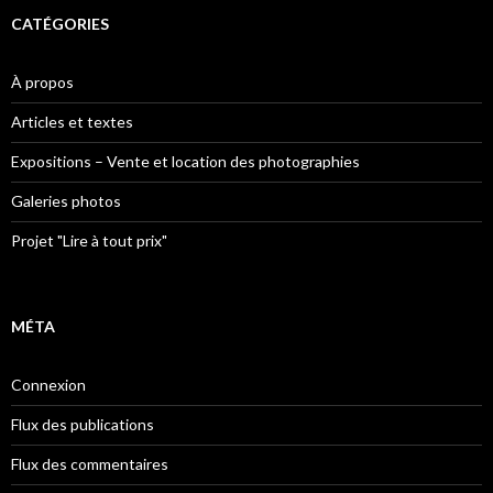
CATÉGORIES
À propos
Articles et textes
Expositions – Vente et location des photographies
Galeries photos
Projet "Lire à tout prix"
MÉTA
Connexion
Flux des publications
Flux des commentaires