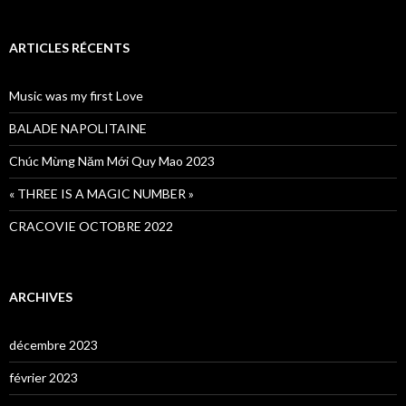
ARTICLES RÉCENTS
Music was my first Love
BALADE NAPOLITAINE
Chúc Mừng Năm Mới Quy Mao 2023
« THREE IS A MAGIC NUMBER »
CRACOVIE OCTOBRE 2022
ARCHIVES
décembre 2023
février 2023