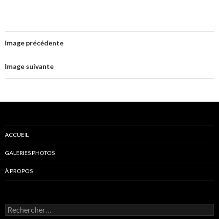
Image précédente
Image suivante
ACCUEIL
GALERIES PHOTOS
À PROPOS
Rechercher :